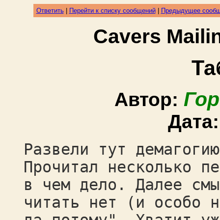
Ответить
|
Перейти к списку сообщений
|
Предыдущее сооб
Cavers Mail
Та
Гор
Автор:
Дата
Развели тут демагогию
Прочитал несколько пе
в чем дело. Далее смы
читать нет (и особо н