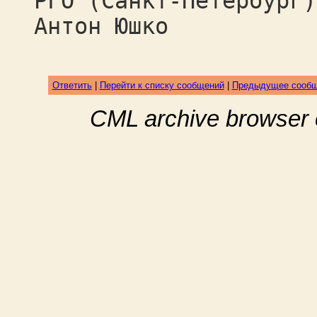
РГО (Санкт-Петербург)
Антон Юшко
Ответить
|
Перейти к списку сообщений
|
Предыдущее сооб
CML archive browser 