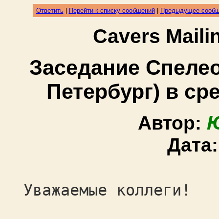
Ответить
|
Перейти к списку сообщений
|
Предыдущее сооб
Cavers Mail
Заседание Спелео
Петербург) в сре
Автор:
Дата
Уважаемые коллеги!