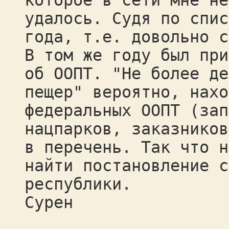
которое в сети мне не
удалось. Судя по спис
года, т.е. довольно с
В том же году был при
об ООПТ. "Не более де
пещер" вероятно, нахо
федеральных ООПТ (зап
нацпарков, заказников
в перечень. Так что н
найти постановление с
республики.
Сурен