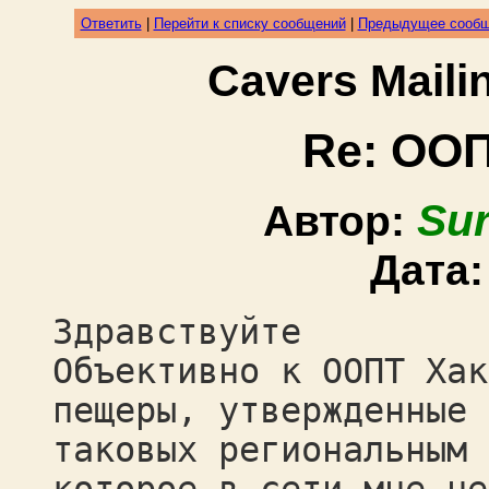
Ответить
|
Перейти к списку сообщений
|
Предыдущее сооб
Cavers Mail
Re: ОО
Sur
Автор:
Дата
Здравствуйте
Объективно к ООПТ Хак
пещеры, утвержденные 
таковых региональным 