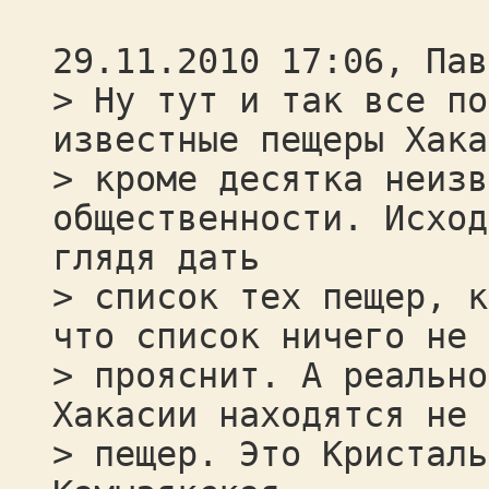
29.11.2010 17:06, Пав
> Ну тут и так все по
известные пещеры Хака
> кроме десятка неизв
общественности. Исход
глядя дать
> список тех пещер, к
что список ничего не
> прояснит. А реально
Хакасии находятся не 
> пещер. Это Кристаль