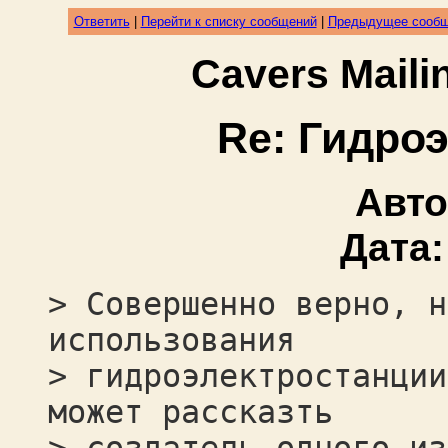
Ответить
|
Перейти к списку сообщений
|
Предыдущее сооб
Cavers Mail
Re: Гидро
Авт
Дата
> Совершенно верно, н
использования
> гидроэлектростанции
может рассказть