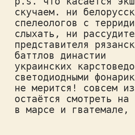
p.s. что касается экш
скучаем. ни белорусск
спелеологов с терриди
слыхать, ни рассудите
представителя рязанск
баттлов династии
украинских карстоведо
светодиодными фонарик
не мерится! совсем из
остаётся смотреть на 
в марсе и гватемале, 