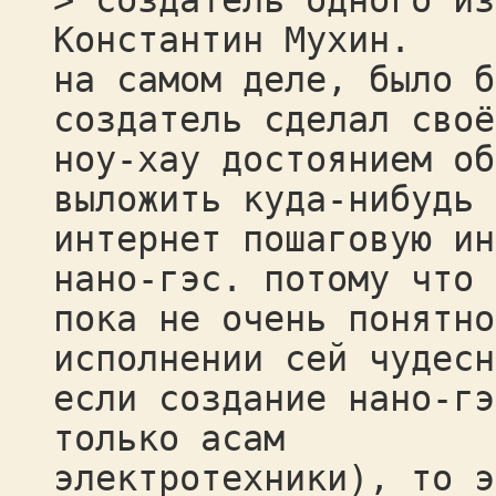
> создатель одного из
Константин Мухин.
на самом деле, было б
создатель сделал своё
ноу-хау достоянием об
выложить куда-нибудь 
интернет пошаговую ин
нано-гэс. потому что
пока не очень понятно
исполнении сей чудесн
если создание нано-гэ
только асам
электротехники), то э