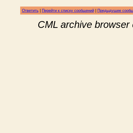
Ответить
|
Перейти к списку сообщений
|
Предыдущее сооб
CML archive browser 