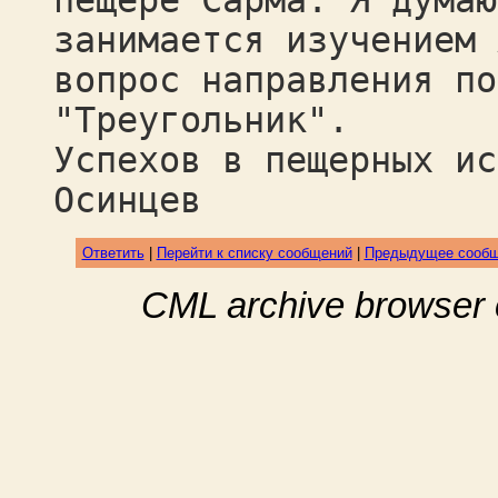
пещере Сарма. Я думаю
занимается изучением 
вопрос направления по
"Треугольник".
Успехов в пещерных ис
Осинцев
Ответить
|
Перейти к списку сообщений
|
Предыдущее сооб
CML archive browser 