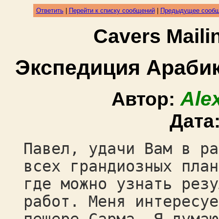
Ответить
|
Перейти к списку сообщений
|
Предыдущее сооб
Cavers Mail
Экспедиция Арабик
Ale
Автор:
Дата
Павел, удачи Вам в ра
всех грандиозных план
где можно узнать резу
работ. Меня интересуе