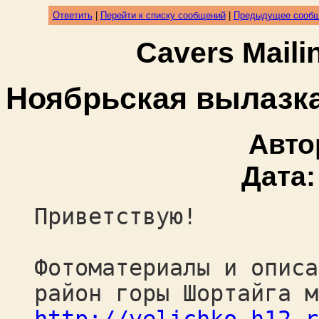
Ответить
|
Перейти к списку сообщений
|
Предыдущее сооб
Cavers Mail
Ноябрьская вылазка
Авто
Дата
Приветствую!
Фотоматериалы и описа
район горы Шортайга м