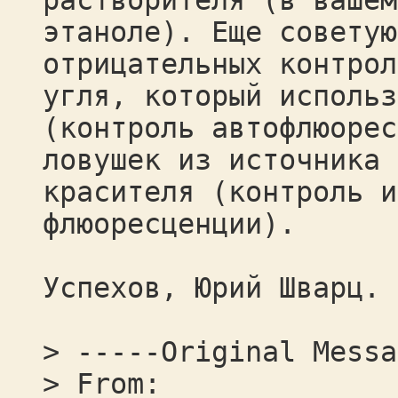
растворителя (в вашем
этаноле). Еще советую
отрицательных контрол
угля, который использ
(контроль автофлюорес
ловушек из источника 
красителя (контроль и
флюоресценции).
Успехов, Юрий Шварц.
> -----Original Messa
> From: