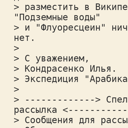
> разместить в Википе
"Подземные воды"
> и "Флуоресцеин" нич
нет.
>
> С уважением,
> Кондрасенко Илья.
> Экспедиция "Арабика
>
> -------------> Спел
рассылка <-----------
> Сообщения для рассы