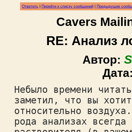
Ответить
|
Перейти к списку сообщений
|
Предыдущее сооб
Cavers Mail
RE: Анализ л
S
Автор:
Дата
Небыло времени читать
заметил, что вы хотит
относительно воздуха.
рода анализах всегда 