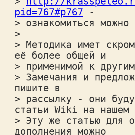
>
http://krasspeleo.r
pid=767#p767
-
> ознакомиться можно 
>
> Методика имет скром
её более общей и
> применимой к другим
> Замечания и предлож
пишите в
> рассылку - они буду
статьи Wiki на нашем 
> Эту же статью для о
дополнения можно