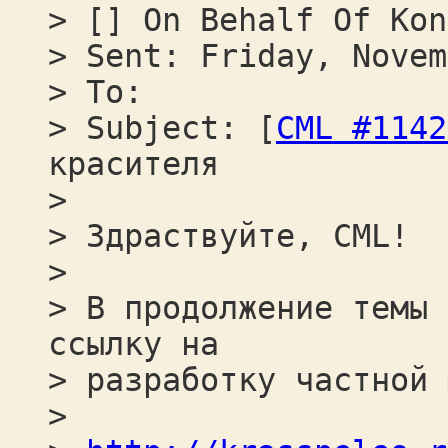
> [] On Behalf Of Kon
> Sent: Friday, Novem
> To:
> Subject: [
CML #1142
красителя
>
> Здраствуйте, CML!
>
> В продолжение темы 
ссылку на
> разработку частной 
>