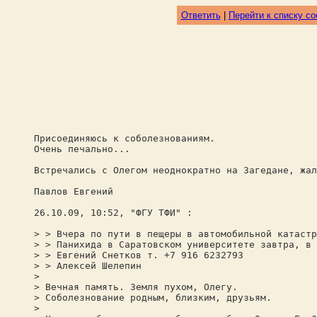
Ответить
|
Перейти к списку с
Присоединяюсь к соболезнованиям.
Очень печально...
Встречались с Олегом неоднократно на Загедане, жал
Павлов Евгений
26.10.09, 10:52, "ФГУ ТФИ" :
> > Вчера по пути в пещеры в автомобильной катастр
> > Панихида в Саратовском университете завтра, в 
> > Евгений Снетков т. +7 916 6232793
> > Алексей Шелепин
>
> Вечная память. Земля пухом, Олегу.
> Соболезнование родным, близким, друзьям.
>