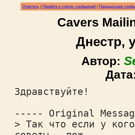
Ответить
|
Перейти к списку сообщений
|
Предыдущее сооб
Cavers Mail
Днестр, 
S
Автор:
Дата
Здравствуйте!
----- Original Messag
> Так что если у кого