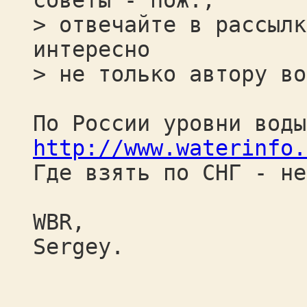
советы - пож.,
> отвечайте в рассылк
интересно
> не только автору во
По России уровни воды
http://www.waterinfo.
Где взять по СНГ - не
WBR,
Sergey.