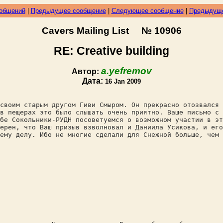
ообщений
|
Предыдущее сообщение
|
Следующее сообщение
|
Предыдуще
Cavers Mailing List № 10906
RE: Creative building
a.yefremov
Автор:
Дата:
16 Jan 2009
своим старым другом Гиви Смыром. Он прекрасно отозвался 
в пещерах это было слышать очень приятно. Ваше письмо с 
бе Сокольники-РУДН посоветуемся о возможном участии в э
ерен, что Ваш призыв взволновал и Даниила Усикова, и его
ему делу. Ибо не многие сделали для Снежной больше, чем 