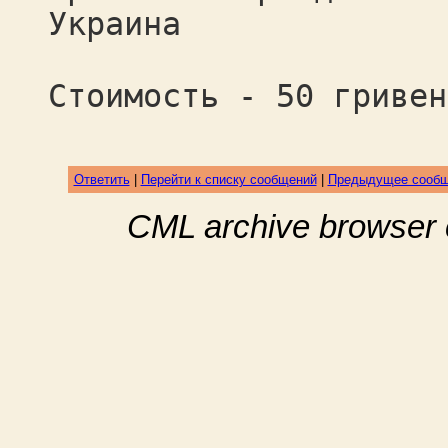
Украина
Стоимость - 50 гривен
Ответить
|
Перейти к списку сообщений
|
Предыдущее сооб
CML archive browser 