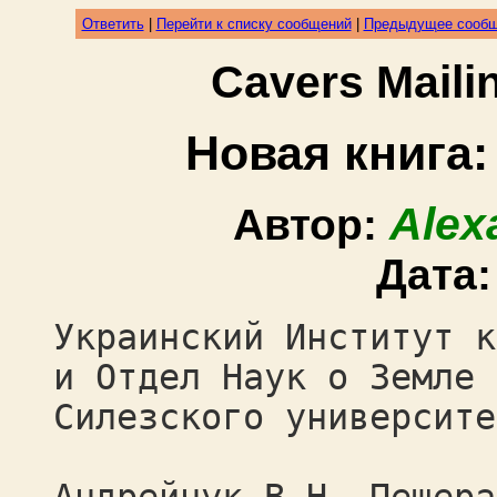
Ответить
|
Перейти к списку сообщений
|
Предыдущее сооб
Cavers Mail
Новая книга
Alex
Автор:
Дата
Украинский Институт к
и Отдел Наук о Земле
Силезского университе