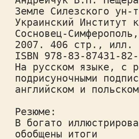
Андрейчук В.Н. Пещера
Земле Силезского ун-т
Украинский Институт к
Сосновец-Симферополь,
2007. 406 стр., илл. 
ISBN 978-83-87431-82-
На русском языке, с р
подрисуночными подпис
английском и польском
Резюме:
В богато иллюстрирова
обобщены итоги