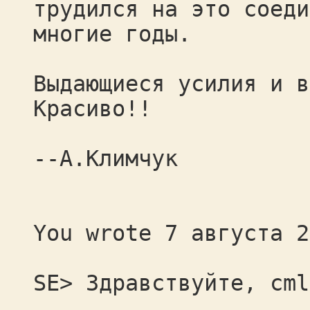
трудился на это соеди
многие годы.
Выдающиеся усилия и в
Красиво!!
--А.Климчук
You wrote 7 августа 2
SE> Здравствуйте, cml