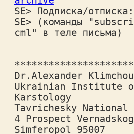
archive
SE> Подписка/отписка:
SE> (команды "subscri
cml" в теле письма)
*********************
Dr.Alexander Klimchou
Ukrainian Institute o
Karstology
Tavrichesky National 
4 Prospect Vernadskog
Simferopol 95007