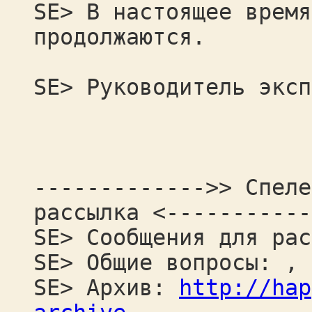
SE> В настоящее время
продолжаются.
SE> Руководитель эксп
------------->> Спеле
рассылка <-----------
SE> Сообщения для рас
SE> Общие вопросы: ,
SE> Архив:
http://hap