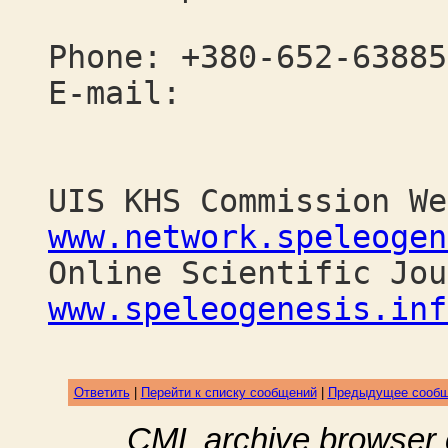
Phone: +380-652-63885
E-mail:
UIS KHS Commission We
www.network.speleogen
Online Scientific Jou
www.speleogenesis.inf
Ответить
|
Перейти к списку сообщений
|
Предыдущее сооб
CML archive browser 