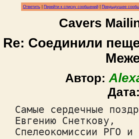
Ответить
|
Перейти к списку сообщений
|
Предыдущее сооб
Cavers Mail
Re: Соединили пещ
Меже
Alex
Автор:
Дата
Самые сердечные поздр
Евгению Снеткову,
Спелеокомиссии РГО и 