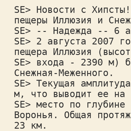
SE> Новости с Хипсты!
пещеры Иллюзия и Снеж
SE> -- Надежда -- 6 а
SE> 2 августа 2007 го
пещера Иллюзия (высот
SE> входа - 2390 м) б
Снежная-Меженного.
SE> Текущая амплитуда
м, что выводит ее на 
SE> место по глубине 
Воронья. Общая протяж
23 км.