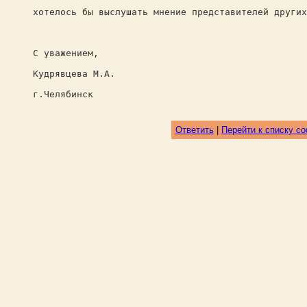
хотелось бы выслушать мнение представителей других
С уважением,
Кудрявцева М.А.
г.Челябинск
Ответить
|
Перейти к списку с