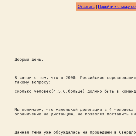
Ответить
|
Перейти к списку с
Добрый день.
В связи с тем, что в 2008г Российские соревнования
такому вопросу:
Сколько человек(4,5,6,больше) должно быть в команд
Мы понимаем, что маленькой делегации в 4 человека 
ограничение на дистанцию, не позволяя поставить ин
Данная тема уже обсуждалась на прошедшем в Свердло