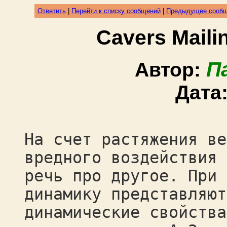
Ответить
|
Перейти к списку сообщений
|
Предыдущее сооб
Cavers Mail
П
Автор:
Дата
На счет растяжения ве
вредного воздействия 
речь про другое. При 
динамику представляют
динамические свойства