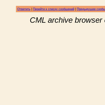
Ответить
|
Перейти к списку сообщений
|
Предыдущее сооб
CML archive browser 